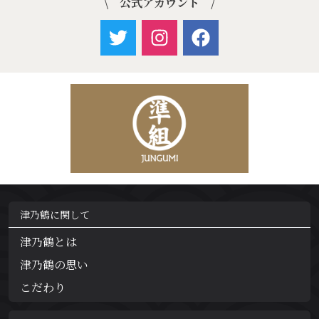
\ 公式アカウント /
津乃鶴に関して
津乃鶴とは
津乃鶴の思い
こだわり